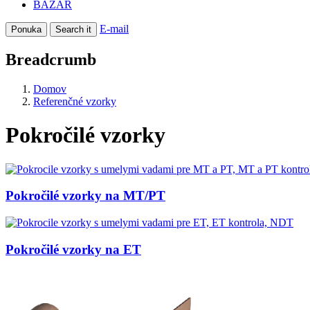
BAZÁR
E-mail
Ponuka
Search it
Breadcrumb
Domov
Referenčné vzorky
Pokročilé vzorky
Pokročilé vzorky na MT/PT
Pokročilé vzorky na ET