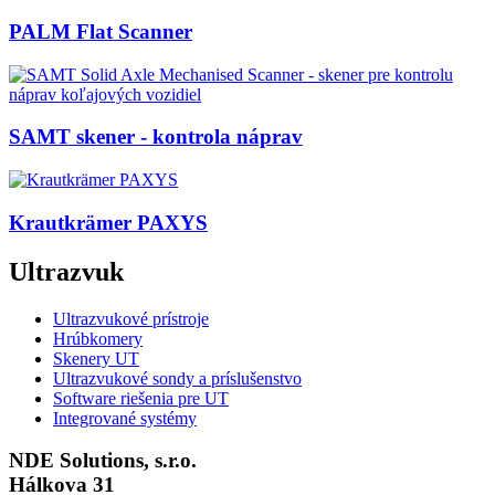
PALM Flat Scanner
SAMT skener - kontrola náprav
Krautkrämer PAXYS
Ultrazvuk
Ultrazvukové prístroje
Hrúbkomery
Skenery UT
Ultrazvukové sondy a príslušenstvo
Software riešenia pre UT
Integrované systémy
NDE Solutions, s.r.o.
Hálkova 31