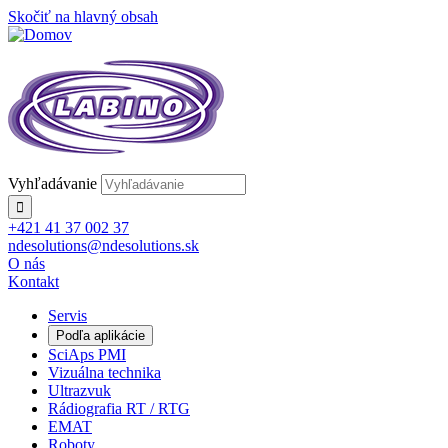
Skočiť na hlavný obsah
Vyhľadávanie
+421 41 37 002 37
ndesolutions@ndesolutions.sk
O nás
Kontakt
Servis
Podľa aplikácie
SciAps PMI
Vizuálna technika
Ultrazvuk
Rádiografia RT / RTG
EMAT
Roboty