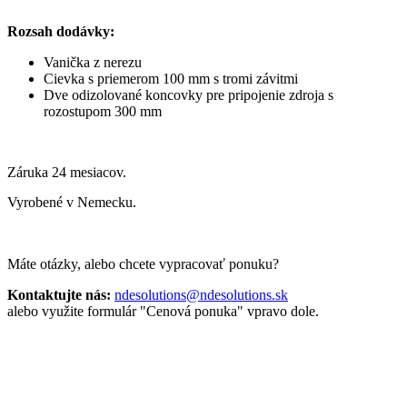
Rozsah dodávky:
Vanička z nerezu
Cievka s priemerom 100 mm s tromi závitmi
Dve odizolované koncovky pre pripojenie zdroja s
rozostupom 300 mm
Záruka 24 mesiacov.
Vyrobené v Nemecku.
Máte otázky, alebo chcete vypracovať ponuku?
Kontaktujte nás:
ndesolutions@ndesolutions.sk
alebo využite formulár "Cenová ponuka" vpravo dole.