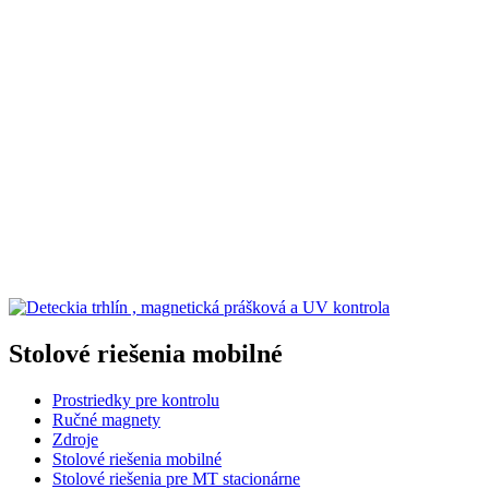
Stolové riešenia mobilné
Prostriedky pre kontrolu
Ručné magnety
Zdroje
Stolové riešenia mobilné
Stolové riešenia pre MT stacionárne