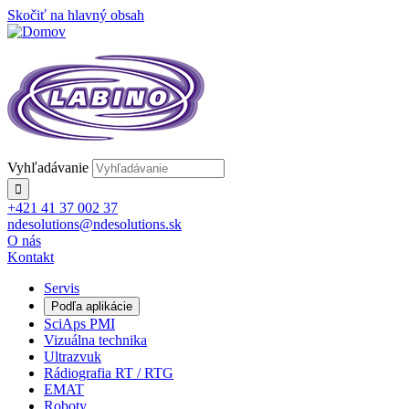
Skočiť na hlavný obsah
Vyhľadávanie
+421 41 37 002 37
ndesolutions@ndesolutions.sk
O nás
Kontakt
Servis
Podľa aplikácie
SciAps PMI
Vizuálna technika
Ultrazvuk
Rádiografia RT / RTG
EMAT
Roboty