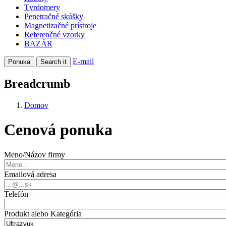
Tvrdomery
Penetračné skúšky
Magnetizačné prístroje
Referenčné vzorky
BAZÁR
E-mail
Ponuka
Search it
Breadcrumb
Domov
Cenová ponuka
Meno/Názov firmy
Emailová adresa
Telefón
Produkt alebo Kategória