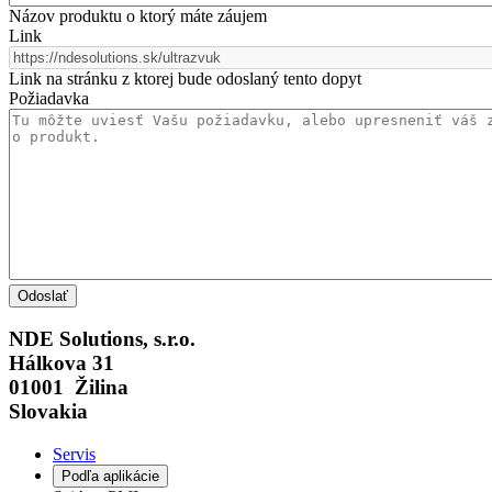
Názov produktu o ktorý máte záujem
Link
Link na stránku z ktorej bude odoslaný tento dopyt
Požiadavka
NDE Solutions, s.r.o.
Hálkova 31
01001 Žilina
Slovakia
Servis
Podľa aplikácie