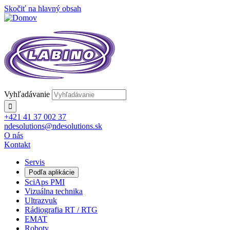
Skočiť na hlavný obsah
Vyhľadávanie
+421 41 37 002 37
ndesolutions@ndesolutions.sk
O nás
Kontakt
Servis
Podľa aplikácie
SciAps PMI
Vizuálna technika
Ultrazvuk
Rádiografia RT / RTG
EMAT
Roboty