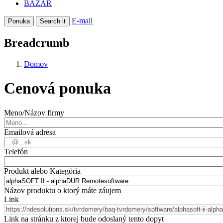
BAZÁR
E-mail
Ponuka
Search it
Breadcrumb
Domov
Cenová ponuka
Meno/Názov firmy
Emailová adresa
Telefón
Produkt alebo Kategória
Názov produktu o ktorý máte záujem
Link
Link na stránku z ktorej bude odoslaný tento dopyt