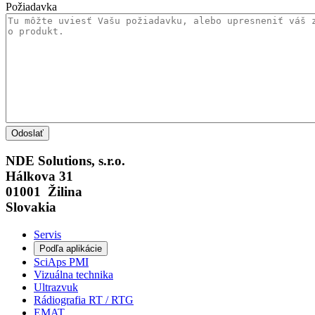
Požiadavka
NDE Solutions, s.r.o.
Hálkova 31
01001 Žilina
Slovakia
Servis
Podľa aplikácie
SciAps PMI
Vizuálna technika
Ultrazvuk
Rádiografia RT / RTG
EMAT