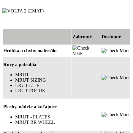
Zahrnuté
Dostupné
Hrúbka a chyby materiálu
Rúry a potrubia
MRUT
MRUT SIZING
LRUT LITE
LRUT FOCUS
Plechy, nádrže a koľajnice
MRUT - PLATES
MRUT RR WHEEL