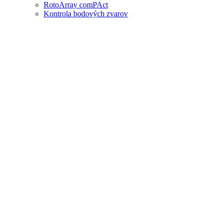
RotoArray comPAct
Kontrola bodových zvarov