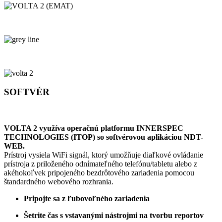
SOFTVÉR
VOLTA 2 využíva operačnú platformu INNERSPEC
TECHNOLOGIES (ITOP) so softvérovou aplikáciou NDT-
WEB.
Prístroj vysiela WiFi signál, ktorý umožňuje diaľkové ovládanie
prístroja z priloženého odnímateľného telefónu/tabletu alebo z
akéhokoľvek pripojeného bezdrôtového zariadenia pomocou
štandardného webového rozhrania.
Pripojte sa z ľubovoľného zariadenia
Šetrite čas s vstavanými nástrojmi na tvorbu reportov