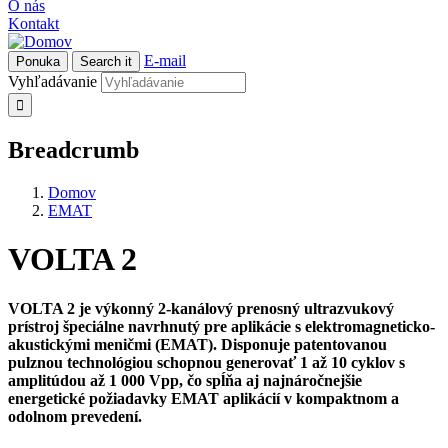
O nás
Kontakt
E-mail
Ponuka
Search it
Vyhľadávanie
Breadcrumb
Domov
EMAT
VOLTA 2
VOLTA 2 je výkonný 2-kanálový prenosný ultrazvukový
prístroj špeciálne navrhnutý pre aplikácie s elektromagneticko-
akustickými meničmi (EMAT). Disponuje patentovanou
pulznou technológiou schopnou generovať 1 až 10 cyklov s
amplitúdou až 1 000 Vpp, čo spĺňa aj najnáročnejšie
energetické požiadavky EMAT aplikácií v kompaktnom a
odolnom prevedení.