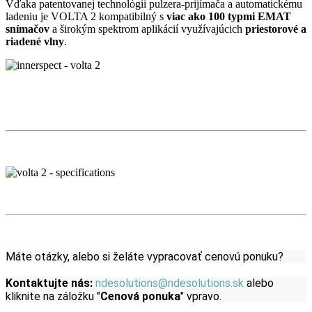
Vďaka patentovanej technológii pulzera-prijímača a automatickému
ladeniu je VOLTA 2 kompatibilný s
viac ako 100 typmi EMAT
snímačov
a širokým spektrom aplikácií využívajúcich
priestorové a
riadené vlny
.
Máte otázky, alebo si želáte vypracovať cenovú ponuku?
Kontaktujte nás:
ndesolutions@ndesolutions.sk
alebo
kliknite na záložku "
Cenová ponuka
" vpravo.